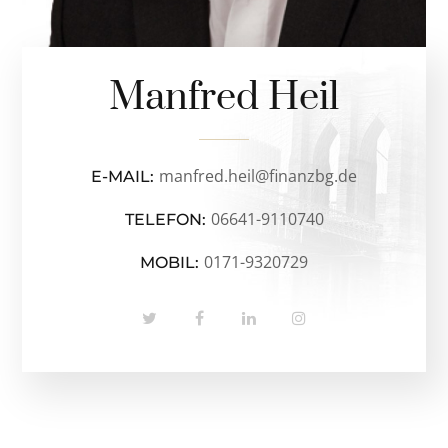
Manfred Heil
manfred.heil@finanzbg.de
E-MAIL:
06641-9110740
TELEFON:
0171-9320729
MOBIL: